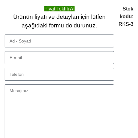
Fiyat Teklifi Al
Stok
Ürünün fiyatı ve detayları için lütfen
kodu:
RKS-3
aşağıdaki formu doldurunuz.