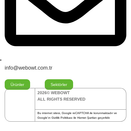
info@webowt.com.tr
Ürünler
Sektörler
2026© WEBOWT
ALL RIGHTS RESERVED
Bu internet sitesi, Google reCAPTCHA ile korunmaktadır ve
Google’ın
Gizlilik Politikası
ile
Hizmet Şartları
geçerlidir.