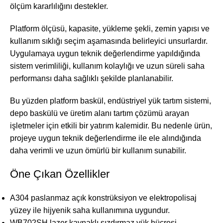
ölçüm kararlılığını destekler.
Platform ölçüsü, kapasite, yükleme şekli, zemin yapısı ve
kullanım sıklığı seçim aşamasında belirleyici unsurlardır.
Uygulamaya uygun teknik değerlendirme yapıldığında
sistem verimliliği, kullanım kolaylığı ve uzun süreli saha
performansı daha sağlıklı şekilde planlanabilir.
Bu yüzden platform baskül, endüstriyel yük tartım sistemi,
depo baskülü ve üretim alanı tartım çözümü arayan
işletmeler için etkili bir yatırım kalemidir. Bu nedenle ürün,
projeye uygun teknik değerlendirme ile ele alındığında
daha verimli ve uzun ömürlü bir kullanım sunabilir.
Öne Çıkan Özellikler
A304 paslanmaz açık konstrüksiyon ve elektropolisaj
yüzey ile hijyenik saha kullanımına uygundur.
WB702SH lazer kaynaklı sızdırmaz yük hücresi