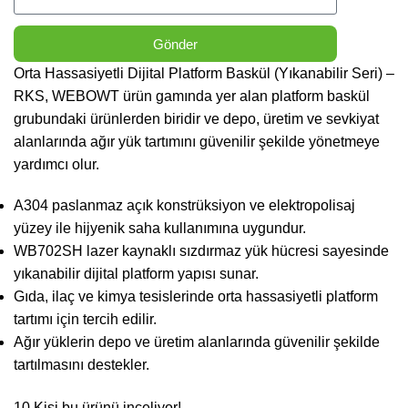
Gönder
Orta Hassasiyetli Dijital Platform Baskül (Yıkanabilir Seri) –
RKS, WEBOWT ürün gamında yer alan platform baskül
grubundaki ürünlerden biridir ve depo, üretim ve sevkiyat
alanlarında ağır yük tartımını güvenilir şekilde yönetmeye
yardımcı olur.
A304 paslanmaz açık konstrüksiyon ve elektropolisaj
yüzey ile hijyenik saha kullanımına uygundur.
WB702SH lazer kaynaklı sızdırmaz yük hücresi sayesinde
yıkanabilir dijital platform yapısı sunar.
Gıda, ilaç ve kimya tesislerinde orta hassasiyetli platform
tartımı için tercih edilir.
Ağır yüklerin depo ve üretim alanlarında güvenilir şekilde
tartılmasını destekler.
10
Kişi bu ürünü inceliyor!