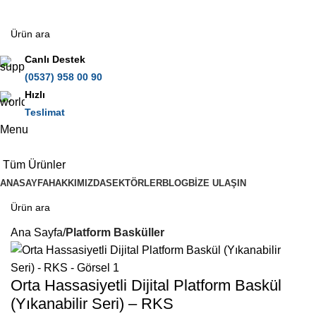
Canlı Destek
(0537) 958 00 90
Hızlı
Teslimat
Menu
Tüm Ürünler
ANASAYFA
HAKKIMIZDA
SEKTÖRLER
BLOG
BIZE ULAŞIN
Ana Sayfa
Platform Basküller
Orta Hassasiyetli Dijital Platform Baskül
(Yıkanabilir Seri) – RKS