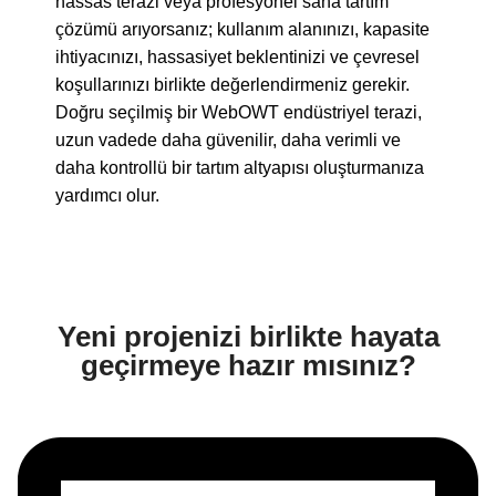
hassas terazi veya profesyonel saha tartım
çözümü arıyorsanız; kullanım alanınızı, kapasite
ihtiyacınızı, hassasiyet beklentinizi ve çevresel
koşullarınızı birlikte değerlendirmeniz gerekir.
Doğru seçilmiş bir WebOWT endüstriyel terazi,
uzun vadede daha güvenilir, daha verimli ve
daha kontrollü bir tartım altyapısı oluşturmanıza
yardımcı olur.
Yeni projenizi birlikte hayata
geçirmeye hazır mısınız?