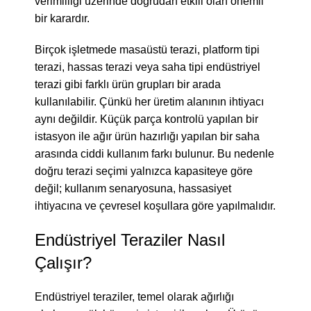
verimliliği üzerinde doğrudan etkili olan önemli
bir karardır.
Birçok işletmede masaüstü terazi, platform tipi
terazi, hassas terazi veya saha tipi endüstriyel
terazi gibi farklı ürün grupları bir arada
kullanılabilir. Çünkü her üretim alanının ihtiyacı
aynı değildir. Küçük parça kontrolü yapılan bir
istasyon ile ağır ürün hazırlığı yapılan bir saha
arasında ciddi kullanım farkı bulunur. Bu nedenle
doğru terazi seçimi yalnızca kapasiteye göre
değil; kullanım senaryosuna, hassasiyet
ihtiyacına ve çevresel koşullara göre yapılmalıdır.
Endüstriyel Teraziler Nasıl
Çalışır?
Endüstriyel teraziler, temel olarak ağırlığı