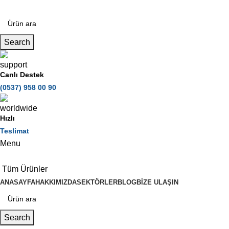
Search
Canlı Destek
(0537) 958 00 90
Hızlı
Teslimat
Menu
Tüm Ürünler
ANASAYFA
HAKKIMIZDA
SEKTÖRLER
BLOG
BIZE ULAŞIN
Search