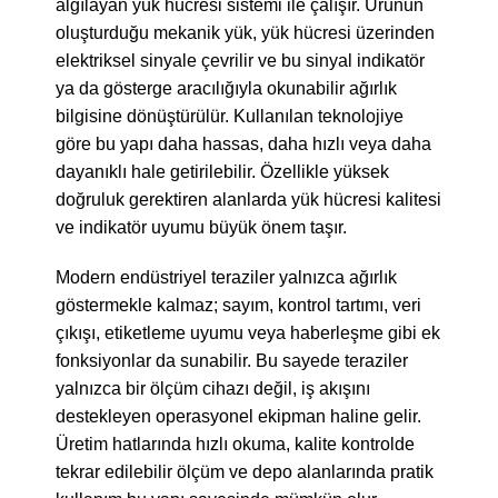
algılayan yük hücresi sistemi ile çalışır. Ürünün
oluşturduğu mekanik yük, yük hücresi üzerinden
elektriksel sinyale çevrilir ve bu sinyal indikatör
ya da gösterge aracılığıyla okunabilir ağırlık
bilgisine dönüştürülür. Kullanılan teknolojiye
göre bu yapı daha hassas, daha hızlı veya daha
dayanıklı hale getirilebilir. Özellikle yüksek
doğruluk gerektiren alanlarda yük hücresi kalitesi
ve indikatör uyumu büyük önem taşır.
Modern endüstriyel teraziler yalnızca ağırlık
göstermekle kalmaz; sayım, kontrol tartımı, veri
çıkışı, etiketleme uyumu veya haberleşme gibi ek
fonksiyonlar da sunabilir. Bu sayede teraziler
yalnızca bir ölçüm cihazı değil, iş akışını
destekleyen operasyonel ekipman haline gelir.
Üretim hatlarında hızlı okuma, kalite kontrolde
tekrar edilebilir ölçüm ve depo alanlarında pratik