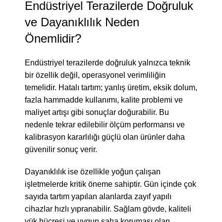
Endüstriyel Terazilerde Doğruluk
ve Dayanıklılık Neden
Önemlidir?
Endüstriyel terazilerde doğruluk yalnızca teknik
bir özellik değil, operasyonel verimliliğin
temelidir. Hatalı tartım; yanlış üretim, eksik dolum,
fazla hammadde kullanımı, kalite problemi ve
maliyet artışı gibi sonuçlar doğurabilir. Bu
nedenle tekrar edilebilir ölçüm performansı ve
kalibrasyon kararlılığı güçlü olan ürünler daha
güvenilir sonuç verir.
Dayanıklılık ise özellikle yoğun çalışan
işletmelerde kritik öneme sahiptir. Gün içinde çok
sayıda tartım yapılan alanlarda zayıf yapılı
cihazlar hızlı yıpranabilir. Sağlam gövde, kaliteli
yük hücresi ve uygun saha koruması olan