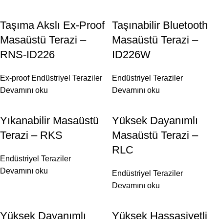
Taşıma Akslı Ex-Proof
Taşınabilir Bluetooth
Masaüstü Terazi –
Masaüstü Terazi –
RNS-ID226
ID226W
Ex-proof Endüstriyel Teraziler
Endüstriyel Teraziler
Devamını oku
Devamını oku
Yıkanabilir Masaüstü
Yüksek Dayanımlı
Terazi – RKS
Masaüstü Terazi –
RLC
Endüstriyel Teraziler
Devamını oku
Endüstriyel Teraziler
Devamını oku
Yüksek Dayanımlı
Yüksek Hassasiyetli