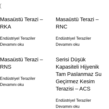
Masaüstü Terazi –
Masaüstü Terazi –
RKA
RNC
Endüstriyel Teraziler
Endüstriyel Teraziler
Devamını oku
Devamını oku
Masaüstü Terazi –
Serisi Düşük
RNS
Kapasiteli Hijyenik
Tam Paslanmaz Su
Endüstriyel Teraziler
Geçirmez Kesim
Devamını oku
Terazisi – ACS
Endüstriyel Teraziler
Devamını oku