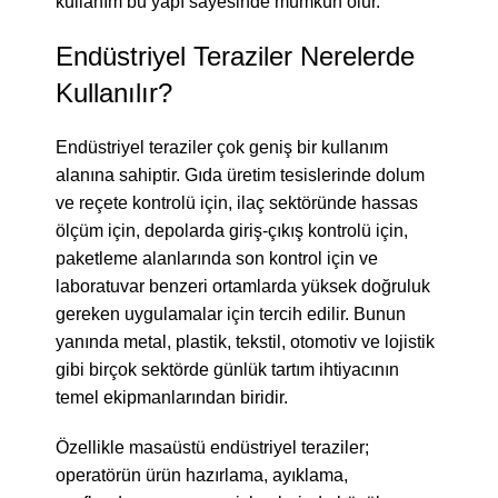
kullanım bu yapı sayesinde mümkün olur.
Endüstriyel Teraziler Nerelerde
Kullanılır?
Endüstriyel teraziler çok geniş bir kullanım
alanına sahiptir. Gıda üretim tesislerinde dolum
ve reçete kontrolü için, ilaç sektöründe hassas
ölçüm için, depolarda giriş-çıkış kontrolü için,
paketleme alanlarında son kontrol için ve
laboratuvar benzeri ortamlarda yüksek doğruluk
gereken uygulamalar için tercih edilir. Bunun
yanında metal, plastik, tekstil, otomotiv ve lojistik
gibi birçok sektörde günlük tartım ihtiyacının
temel ekipmanlarından biridir.
Özellikle masaüstü endüstriyel teraziler;
operatörün ürün hazırlama, ayıklama,