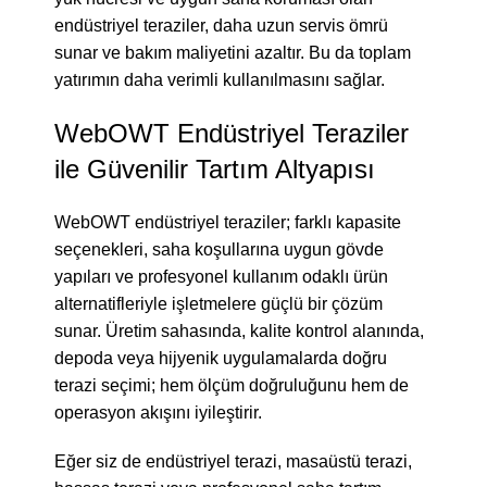
endüstriyel teraziler, daha uzun servis ömrü
sunar ve bakım maliyetini azaltır. Bu da toplam
yatırımın daha verimli kullanılmasını sağlar.
WebOWT Endüstriyel Teraziler
ile Güvenilir Tartım Altyapısı
WebOWT endüstriyel teraziler; farklı kapasite
seçenekleri, saha koşullarına uygun gövde
yapıları ve profesyonel kullanım odaklı ürün
alternatifleriyle işletmelere güçlü bir çözüm
sunar. Üretim sahasında, kalite kontrol alanında,
depoda veya hijyenik uygulamalarda doğru
terazi seçimi; hem ölçüm doğruluğunu hem de
operasyon akışını iyileştirir.
Eğer siz de endüstriyel terazi, masaüstü terazi,