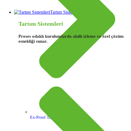
Tartım Sistemleri
Tartım Sistemleri
Proses odaklı kurulumlarda akıllı izleme ve özel çözüm
esnekliği sunar.
Ex-Proof Tartım İndikatörleri