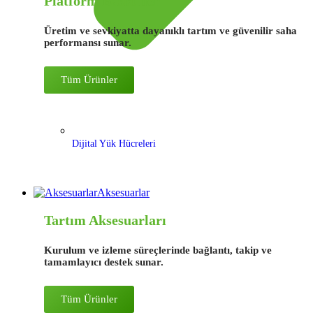
Platform Basküller
Üretim ve sevkiyatta dayanıklı tartım ve güvenilir saha
performansı sunar.
Tüm Ürünler
Dijital Yük Hücreleri
Aksesuarlar
Tartım Aksesuarları
Kurulum ve izleme süreçlerinde bağlantı, takip ve
tamamlayıcı destek sunar.
Tüm Ürünler