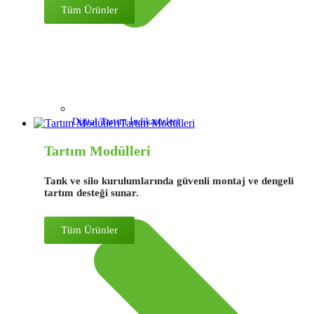
Tüm Ürünler
Dijital Tartım İndikatörleri
Tartım Modülleri
Tartım Modülleri
Tank ve silo kurulumlarında güvenli montaj ve dengeli
tartım desteği sunar.
Tüm Ürünler