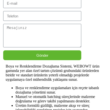
Gönder
Boya ve Renklendirme Dozajlama Sistemi, WEBOWT ürün
gamında yer alan özel tartım çözümü grubundaki ürünlerden
biridir ve standart ürünlerin yeterli olmadığı projelerde
uygulamaya özel mühendislik yaklaşımı sunar.
Boya ve renklendirme uygulamaları için reçete tabanlı
dozajlama yönetimi sunar.
Manuel ve otomatik batching süreçlerinde malzeme
doğrulama ve görev takibi yapılmasını destekler.
Üretim formülü gizliliği, malzeme akışı ve süreç
izlenebilirliği gerektiren projeler için uygundur.