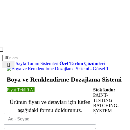
Ana Sayfa
Tartım Sistemleri
Özel Tartım Çözümleri
Boya ve Renklendirme Dozajlama Sistemi
Fiyat Teklifi Al
Stok kodu:
PAINT-
TINTING-
Ürünün fiyatı ve detayları için lütfen
BATCHING-
aşağıdaki formu doldurunuz.
SYSTEM