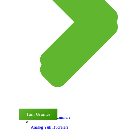
Tüm Ürünler
Özel Tartım Çözümleri
Analog Yük Hücreleri