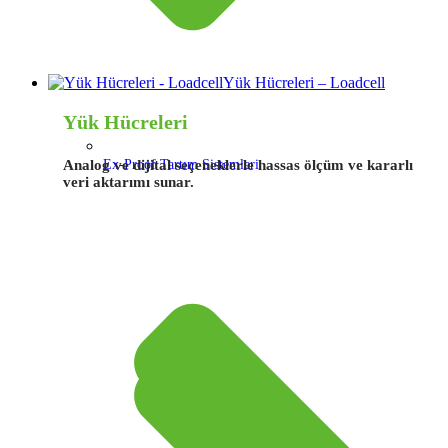
Yük Hücreleri – Loadcell
Yük Hücreleri
Analog ve dijital seçeneklerle hassas ölçüm ve kararlı
Ex-Proof Tartım Sistemleri
veri aktarımı sunar.