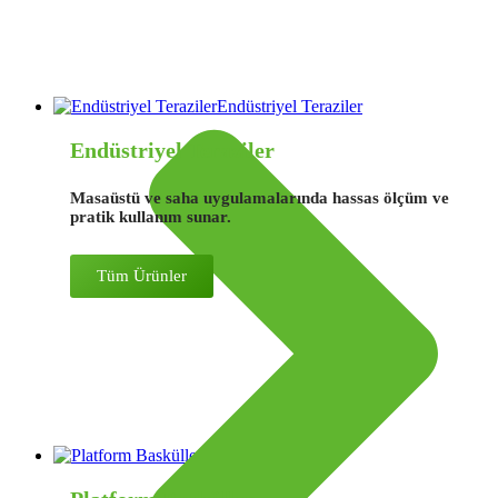
Endüstriyel Teraziler
Endüstriyel Teraziler
Masaüstü ve saha uygulamalarında hassas ölçüm ve
pratik kullanım sunar.
Tüm Ürünler
Platform Basküller