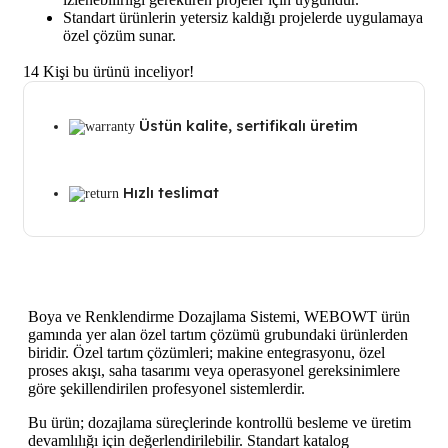
Standart ürünlerin yetersiz kaldığı projelerde uygulamaya
özel çözüm sunar.
14
Kişi bu ürünü inceliyor!
Üstün kalite, sertifikalı üretim
Hızlı teslimat
Boya ve Renklendirme Dozajlama Sistemi, WEBOWT ürün
gamında yer alan özel tartım çözümü grubundaki ürünlerden
biridir. Özel tartım çözümleri; makine entegrasyonu, özel
proses akışı, saha tasarımı veya operasyonel gereksinimlere
göre şekillendirilen profesyonel sistemlerdir.
Bu ürün; dozajlama süreçlerinde kontrollü besleme ve üretim
devamlılığı için değerlendirilebilir. Standart katalog