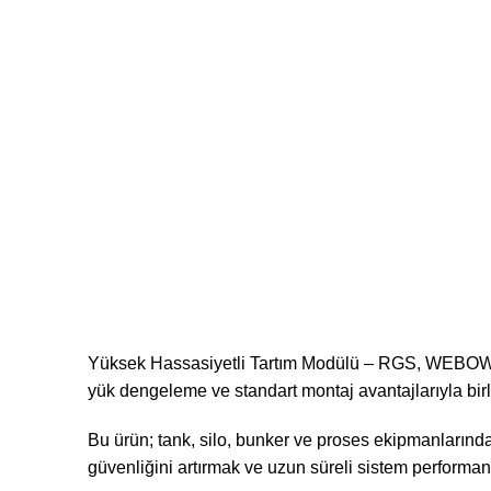
Yüksek Hassasiyetli Tartım Modülü – RGS, WEBOWT ü
yük dengeleme ve standart montaj avantajlarıyla birl
Bu ürün; tank, silo, bunker ve proses ekipmanlarında 
güvenliğini artırmak ve uzun süreli sistem performans