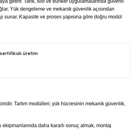
araya getirir. Tank, silo ve bunker uygulamalarında güvenli
ğlar. Yük dengeleme ve mekanik güvenlik açısından
jı sunar. Kapasite ve proses yapısına göre doğru modül
sertifikalı üretim
dir. Tartım modülleri; yük hücresinin mekanik güvenlik,
oses ekipmanlarında daha kararlı sonuç almak, montaj