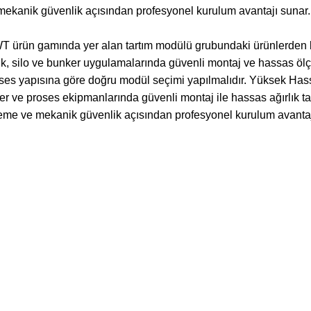
ekanik güvenlik açısından profesyonel kurulum avantajı sunar.
rün gamında yer alan tartım modülü grubundaki ürünlerden biri
r. Tank, silo ve bunker uygulamalarında güvenli montaj ve hassas
roses yapısına göre doğru modül seçimi yapılmalıdır. Yüksek 
r ve proses ekipmanlarında güvenli montaj ile hassas ağırlık tak
eme ve mekanik güvenlik açısından profesyonel kurulum avantaj