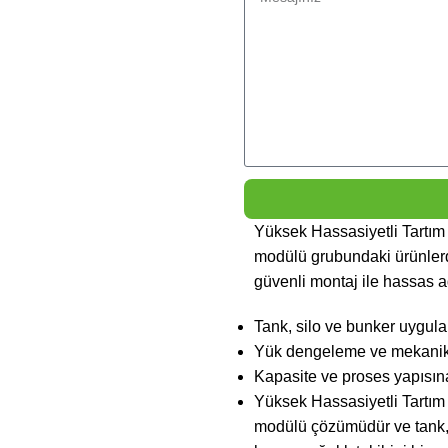
Yüksek Hassasiyetli Tartı
modülü grubundaki ürünlerde
güvenli montaj ile hassas ağı
Tank, silo ve bunker uygul
Yük dengeleme ve mekanik g
Kapasite ve proses yapısın
Yüksek Hassasiyetli Tartı
modülü çözümüdür ve tank, 