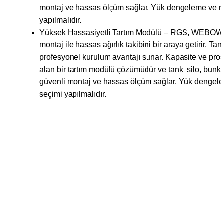
montaj ve hassas ölçüm sağlar. Yük dengeleme ve m
yapılmalıdır.
Yüksek Hassasiyetli Tartım Modülü – RGS, WEBOWT ü
montaj ile hassas ağırlık takibini bir araya getiri
profesyonel kurulum avantajı sunar. Kapasite ve p
alan bir tartım modülü çözümüdür ve tank, silo, bunke
güvenli montaj ve hassas ölçüm sağlar. Yük dengel
seçimi yapılmalıdır.