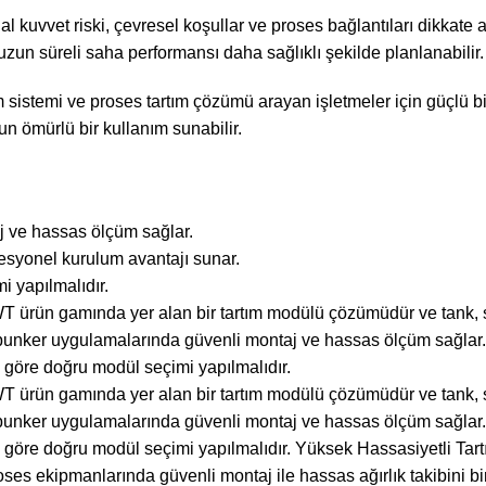
 kuvvet riski, çevresel koşullar ve proses bağlantıları dikkate
 uzun süreli saha performansı daha sağlıklı şekilde planlanabilir.
ım sistemi ve proses tartım çözümü arayan işletmeler için güçlü 
un ömürlü bir kullanım sunabilir.
j ve hassas ölçüm sağlar.
syonel kurulum avantajı sunar.
 yapılmalıdır.
rün gamında yer alan bir tartım modülü çözümüdür ve tank, si
lo ve bunker uygulamalarında güvenli montaj ve hassas ölçüm sağ
 göre doğru modül seçimi yapılmalıdır.
rün gamında yer alan bir tartım modülü çözümüdür ve tank, si
lo ve bunker uygulamalarında güvenli montaj ve hassas ölçüm sağ
na göre doğru modül seçimi yapılmalıdır. Yüksek Hassasiyetli 
ses ekipmanlarında güvenli montaj ile hassas ağırlık takibini bir