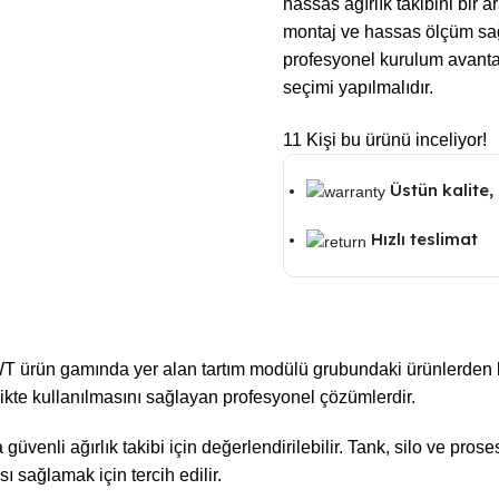
hassas ağırlık takibini bir 
montaj ve hassas ölçüm sa
profesyonel kurulum avanta
seçimi yapılmalıdır.
11
Kişi bu ürünü inceliyor!
Üstün kalite, 
Hızlı teslimat
rün gamında yer alan tartım modülü grubundaki ürünlerden biri
ikte kullanılmasını sağlayan profesyonel çözümlerdir.
güvenli ağırlık takibi için değerlendirilebilir. Tank, silo ve pr
ı sağlamak için tercih edilir.