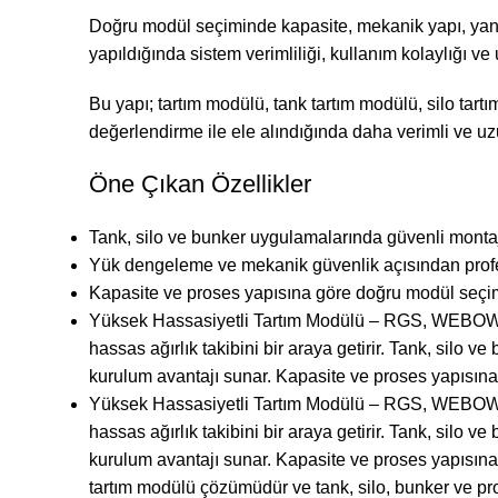
Doğru modül seçiminde kapasite, mekanik yapı, yanal
yapıldığında sistem verimliliği, kullanım kolaylığı ve
Bu yapı; tartım modülü, tank tartım modülü, silo tart
değerlendirme ile ele alındığında daha verimli ve uz
Öne Çıkan Özellikler
Tank, silo ve bunker uygulamalarında güvenli monta
Yük dengeleme ve mekanik güvenlik açısından profe
Kapasite ve proses yapısına göre doğru modül seçimi
Yüksek Hassasiyetli Tartım Modülü – RGS, WEBOWT ü
hassas ağırlık takibini bir araya getirir. Tank, si
kurulum avantajı sunar. Kapasite ve proses yapısına
Yüksek Hassasiyetli Tartım Modülü – RGS, WEBOWT ü
hassas ağırlık takibini bir araya getirir. Tank, si
kurulum avantajı sunar. Kapasite ve proses yapısı
tartım modülü çözümüdür ve tank, silo, bunker ve pro