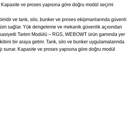
 Kapasite ve proses yapısına göre doğru modül seçimi
dir ve tank, silo, bunker ve proses ekipmanlarında güvenli
 ölçüm sağlar. Yük dengeleme ve mekanik güvenlik açısından
Hassasiyetli Tartım Modülü – RGS, WEBOWT ürün gamında yer
ibini bir araya getirir. Tank, silo ve bunker uygulamalarında
ı sunar. Kapasite ve proses yapısına göre doğru modül