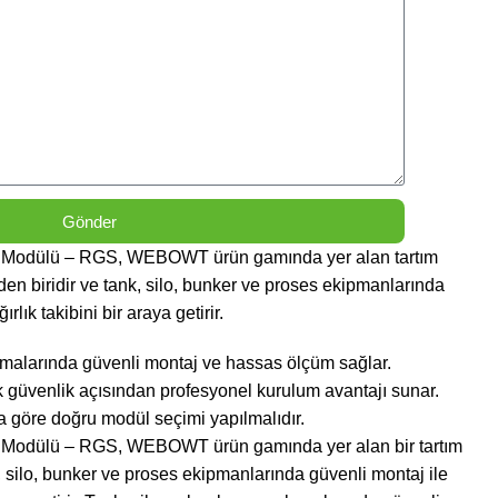
Gönder
m Modülü – RGS, WEBOWT ürün gamında yer alan tartım
n biridir ve tank, silo, bunker ve proses ekipmanlarında
rlık takibini bir araya getirir.
amalarında güvenli montaj ve hassas ölçüm sağlar.
üvenlik açısından profesyonel kurulum avantajı sunar.
a göre doğru modül seçimi yapılmalıdır.
m Modülü – RGS, WEBOWT ürün gamında yer alan bir tartım
silo, bunker ve proses ekipmanlarında güvenli montaj ile