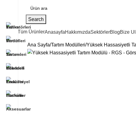
Search
Tüm Ürünler
Anasayfa
Hakkımızda
Sektörler
Blog
Bize Ul
Ana Sayfa
Tartım Modülleri
Yüksek Hassasiyetli T