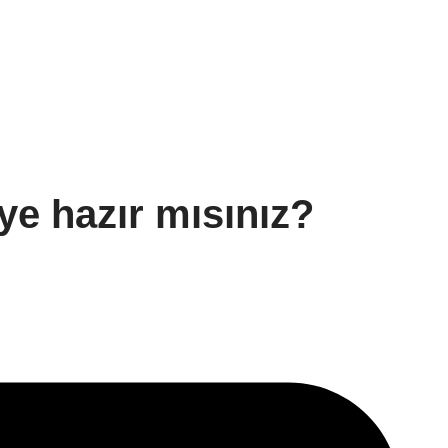
ye hazır mısınız?