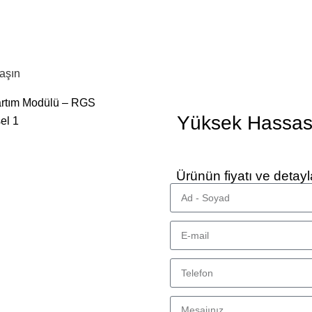
aşın
artım Modülü – RGS
Yüksek Hassasi
Ürünün fiyatı ve detayl