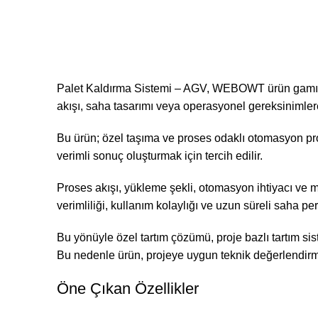
Palet Kaldırma Sistemi – AGV, WEBOWT ürün gamında
akışı, saha tasarımı veya operasyonel gereksinimlere
Bu ürün; özel taşıma ve proses odaklı otomasyon proje
verimli sonuç oluşturmak için tercih edilir.
Proses akışı, yükleme şekli, otomasyon ihtiyacı ve 
verimliliği, kullanım kolaylığı ve uzun süreli saha pe
Bu yönüyle özel tartım çözümü, proje bazlı tartım sis
Bu nedenle ürün, projeye uygun teknik değerlendirme 
Öne Çıkan Özellikler