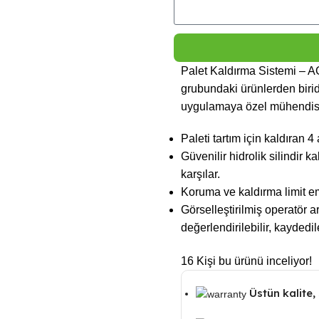
Palet Kaldırma Sistemi – 
grubundaki ürünlerden biridi
uygulamaya özel mühendisl
Paleti tartım için kaldıran 4 
Güvenilir hidrolik silindir k
karşılar.
Koruma ve kaldırma limit em
Görselleştirilmiş operatör
değerlendirilebilir, kaydedil
16
Kişi bu ürünü inceliyor!
Üstün kalite, 