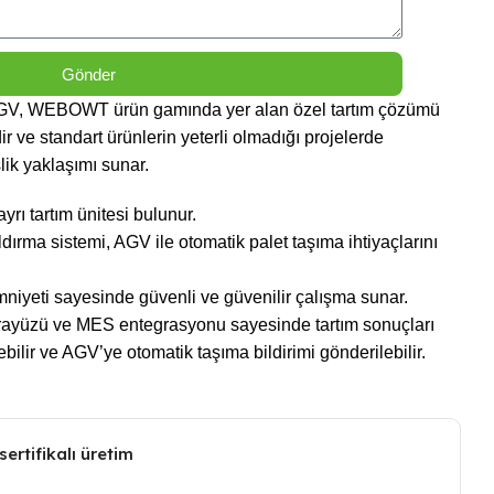
Gönder
AGV, WEBOWT ürün gamında yer alan özel tartım çözümü
r ve standart ürünlerin yeterli olmadığı projelerde
ik yaklaşımı sunar.
ayrı tartım ünitesi bulunur.
aldırma sistemi, AGV ile otomatik palet taşıma ihtiyaçlarını
niyeti sayesinde güvenli ve güvenilir çalışma sunar.
 arayüzü ve MES entegrasyonu sayesinde tartım sonuçları
ebilir ve AGV’ye otomatik taşıma bildirimi gönderilebilir.
sertifikalı üretim