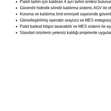
Paleti tartım için kaldıran 4 ayrı tartım ünitesi bulunur
Güvenilir hidrolik silindir kaldırma sistemi, AGV ile ot
Koruma ve kaldırma limit emniyeti sayesinde güvenli
Görselleştirilmiş operatör arayüzü ve MES entegrasyon
Palet barkod bilgisi taranabilir ve MES sistemi ile eşle
Standart ürünlerin yetersiz kaldığı projelerde uygu