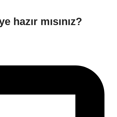
ye hazır mısınız?