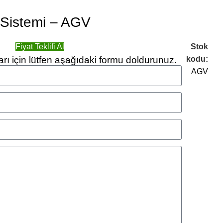
 Sistemi – AGV
Fiyat Teklifi Al
Stok
arı için lütfen aşağıdaki formu doldurunuz.
kodu:
AGV