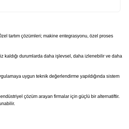
zel tartım çözümleri; makine entegrasyonu, özel proses
siz kaldığı durumlarda daha işlevsel, daha izlenebilir ve daha
 Uygulamaya uygun teknik değerlendirme yapıldığında sistem
düstriyel çözüm arayan firmalar için güçlü bir alternatiftir.
nabilir.