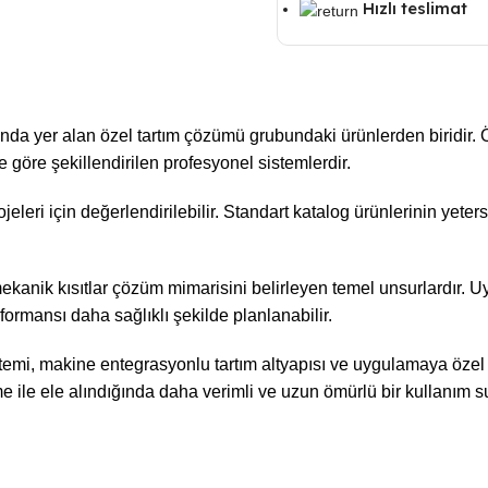
Hızlı teslimat
 yer alan özel tartım çözümü grubundaki ürünlerden biridir. Ö
 göre şekillendirilen profesyonel sistemlerdir.
leri için değerlendirilebilir. Standart katalog ürünlerinin yeter
mekanik kısıtlar çözüm mimarisini belirleyen temel unsurlardır.
rformansı daha sağlıklı şekilde planlanabilir.
temi, makine entegrasyonlu tartım altyapısı ve uygulamaya özel en
ile ele alındığında daha verimli ve uzun ömürlü bir kullanım su