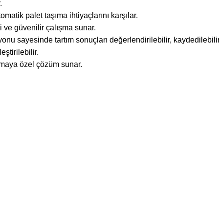
.
omatik palet taşıma ihtiyaçlarını karşılar.
 ve güvenilir çalışma sunar.
u sayesinde tartım sonuçları değerlendirilebilir, kaydedilebilir
ştirilebilir.
lamaya özel çözüm sunar.