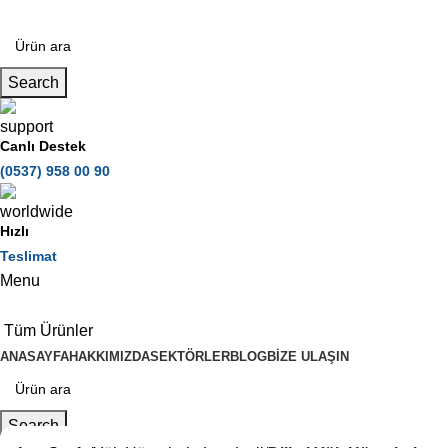
Search
Canlı Destek
(0537) 958 00 90
Hızlı
Teslimat
Menu
Tüm Ürünler
ANASAYFA
HAKKIMIZDA
SEKTÖRLER
BLOG
BIZE ULAŞIN
Search