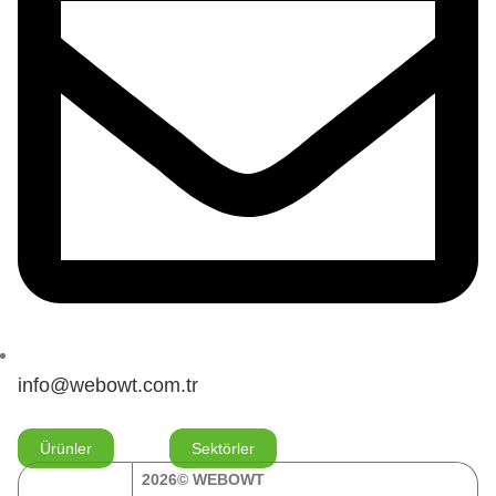
info@webowt.com.tr
Ürünler
Sektörler
2026© WEBOWT