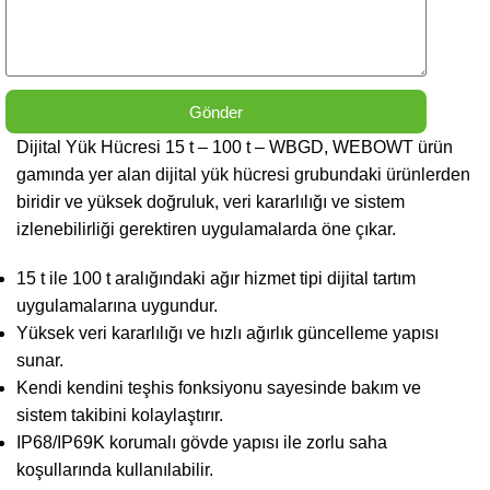
Gönder
Dijital Yük Hücresi 15 t – 100 t – WBGD, WEBOWT ürün
gamında yer alan dijital yük hücresi grubundaki ürünlerden
biridir ve yüksek doğruluk, veri kararlılığı ve sistem
izlenebilirliği gerektiren uygulamalarda öne çıkar.
15 t ile 100 t aralığındaki ağır hizmet tipi dijital tartım
uygulamalarına uygundur.
Yüksek veri kararlılığı ve hızlı ağırlık güncelleme yapısı
sunar.
Kendi kendini teşhis fonksiyonu sayesinde bakım ve
sistem takibini kolaylaştırır.
IP68/IP69K korumalı gövde yapısı ile zorlu saha
koşullarında kullanılabilir.