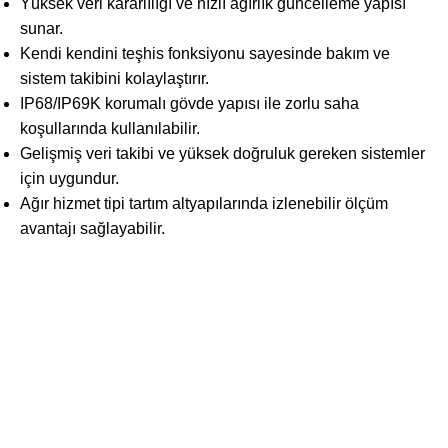
Yüksek veri kararlılığı ve hızlı ağırlık güncelleme yapısı
sunar.
Kendi kendini teşhis fonksiyonu sayesinde bakım ve
sistem takibini kolaylaştırır.
IP68/IP69K korumalı gövde yapısı ile zorlu saha
koşullarında kullanılabilir.
Gelişmiş veri takibi ve yüksek doğruluk gereken sistemler
için uygundur.
Ağır hizmet tipi tartım altyapılarında izlenebilir ölçüm
avantajı sağlayabilir.