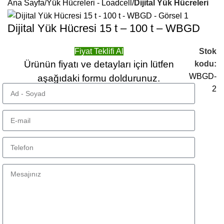
Ana Sayfa
Yük Hücreleri - Loadcell
Dijital Yük Hücreleri
Dijital Yük Hücresi 15 t – 100 t – WBGD
Fiyat Teklifi Al
Stok
Ürünün fiyatı ve detayları için lütfen
kodu:
WBGD-
aşağıdaki formu doldurunuz.
2