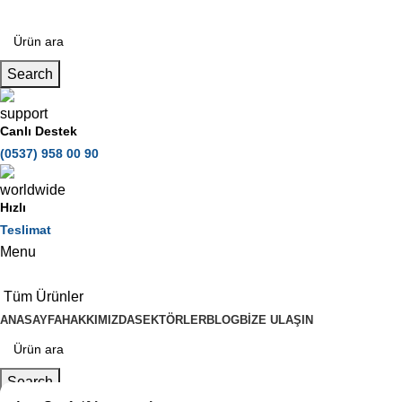
Search
Canlı Destek
(0537) 958 00 90
Hızlı
Teslimat
Menu
Tüm Ürünler
ANASAYFA
HAKKIMIZDA
SEKTÖRLER
BLOG
BIZE ULAŞIN
Search